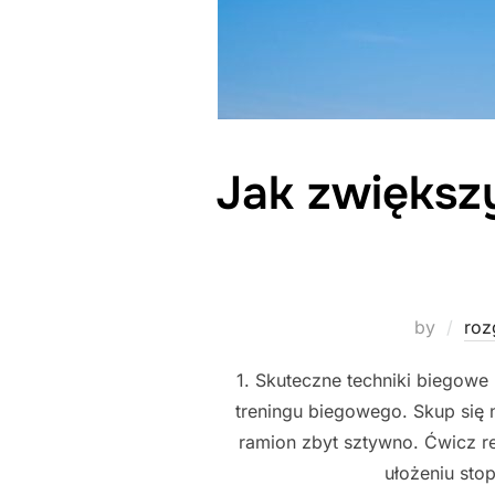
Jak zwiększ
by
roz
1. Skuteczne techniki biegowe
treningu biegowego. Skup się 
ramion zbyt sztywno. Ćwicz r
ułożeniu sto