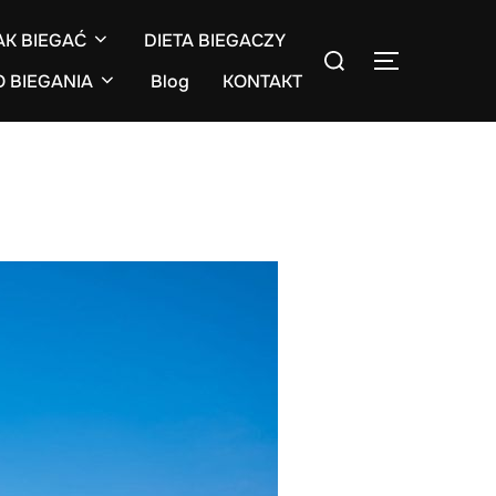
AK BIEGAĆ
DIETA BIEGACZY
Search
TOGGLE S
for:
O BIEGANIA
Blog
KONTAKT