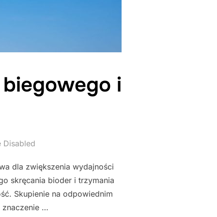
 biegowego i
 Disabled
owa dla zwiększenia wydajności
o skręcania bioder i trzymania
ość. Skupienie na odpowiednim
e znaczenie …