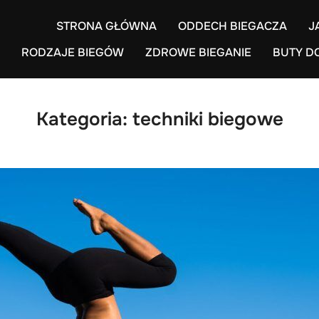
STRONA GŁÓWNA
ODDECH BIEGACZA
J
RODZAJE BIEGÓW
ZDROWE BIEGANIE
BUTY D
Kategoria:
techniki biegowe