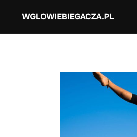
Skip
to
WGLOWIEBIEGACZA.PL
content