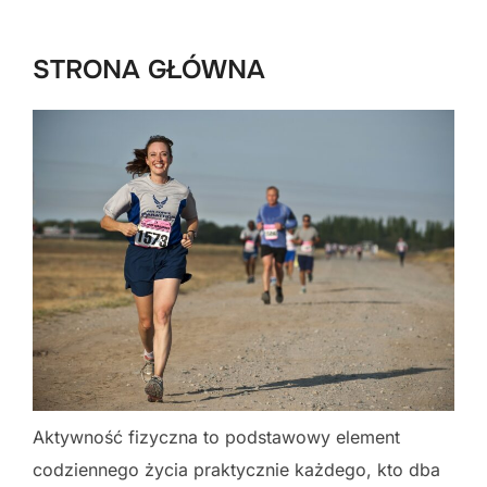
to
content
STRONA GŁÓWNA
Aktywność fizyczna to podstawowy element
codziennego życia praktycznie każdego, kto dba