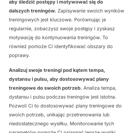
aby śledzić postępy i motywować się do
dalszych treningów.
Zapisywanie swoich wyników
treningowych jest kluczowe. Porównując je
regularnie, zobaczysz swoje postępy i zyskasz
motywację do kontynuowania treningów. To
również pomoże Ci identyfikować obszary do
poprawy.
Analizuj swoje treningi pod kątem tempa,
dystansu i pulsu, aby dostosowywać plany
treningowe do swoich potrzeb.
Analiza tempa,
dystansu i pulsu podczas treningów jest istotna.
Pozwoli Ci to dostosowywać plany treningowe do
swoich potrzeb, unikając przetrenowania lub
niedostatecznego wysiłku. Monitorowanie tych
parametrów pomoże Ci osiągnąć lepsze wyniki.