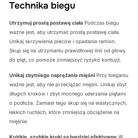
Technika biegu
Utrzymuj prostą postawę ciała
Podczas biegu
ważne jest, aby utrzymać prostą postawę ciała.
Unikaj skrzywienia pleców i opadania ramion.
Skup się na utrzymaniu prawidłowej linii od głowy
do pięt, co pomoże zmniejszyć ryzyko kontuzji.
Unikaj zbytniego naprężania mięśni
Przy bieganiu
ważne jest, aby nie przeciążać mięśni. Unikaj zbyt
długich kroków i zbyt mocnego uderzania piętami
o podłoże. Zamiast tego skup się na elastycznych,
lekkich ruchach, które zmniejszą obciążenie na
mięśnie.
Krótkie, szybkie kroki są bardziej efektywne
W